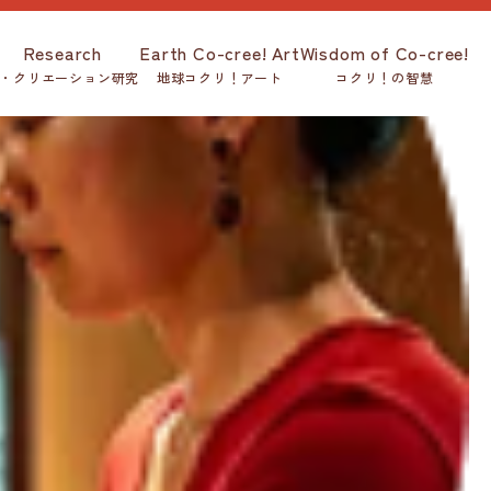
Research
Earth Co-cree! Art
Wisdom of Co-cree!
・クリエーション研究
地球コクリ！アート
コクリ！の智慧