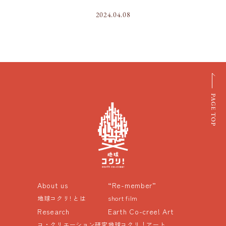
2024.04.08
About us
“Re-member”
地球コクリ! とは
short film
Research
Earth Co-cree! Art
コ・クリエーション研究
地球コクリ！アート