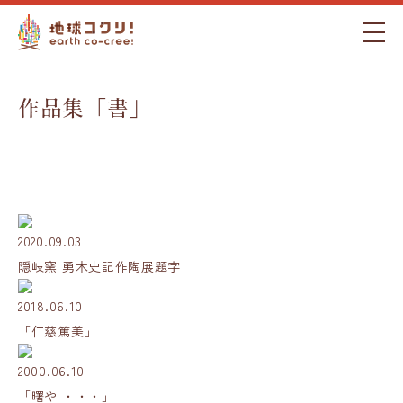
作品集「書」
2020.09.03
隠岐窯 勇木史記作陶展題字
2018.06.10
「仁慈篤美」
2000.06.10
「曙や ・・・」