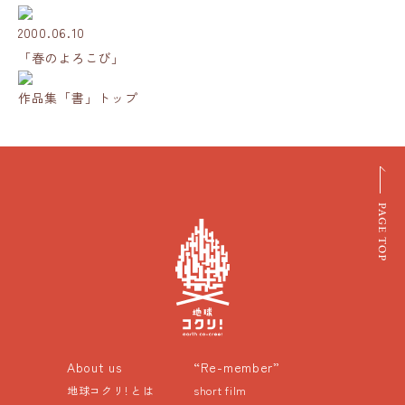
2000.06.10
「春のよろこび」
作品集「書」トップ
About us
“Re-member”
地球コクリ! とは
short film