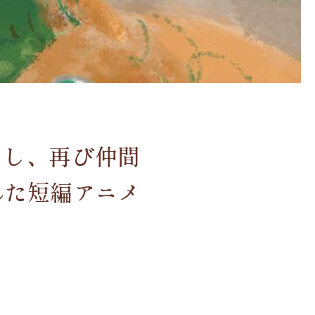
出し、再び仲間
れた短編アニメ