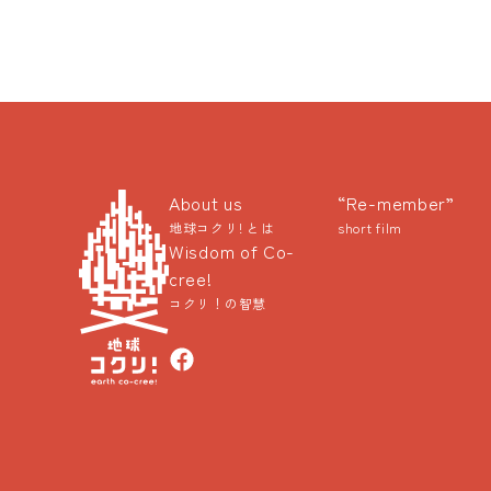
About us
“Re-member”
地球コクリ! とは
short film
Wisdom of Co-
cree!
コクリ！の智慧