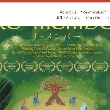
About us
“Re-member”
地球コクリ! とは
short film
コ