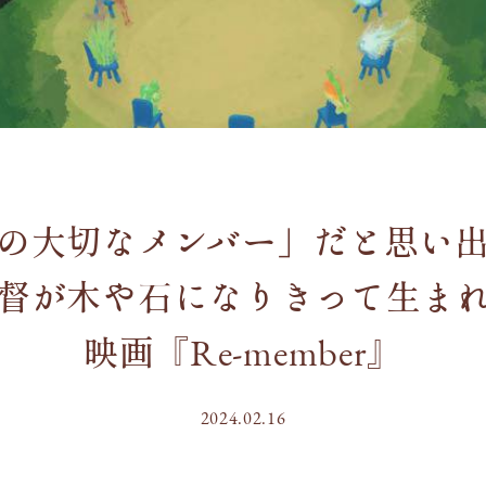
の大切なメンバー」だと思い
督が木や石になりきって生ま
映画『Re-member』
2024.02.16