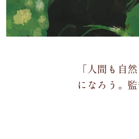
「人間も自然
になろう。監